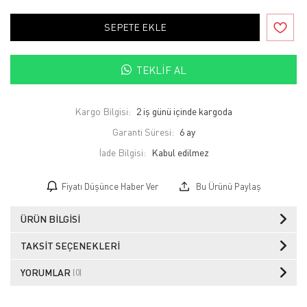
SEPETE EKLE
TEKLIF AL
Kargo Bilgisi:
2 iş günü içinde kargoda
Garanti Süresi:
6 ay
İade Bilgisi:
Fiyatı Düşünce Haber Ver
Bu Ürünü Paylaş
ÜRÜN BILGISI
TAKSIT SEÇENEKLERI
YORUMLAR
(0)