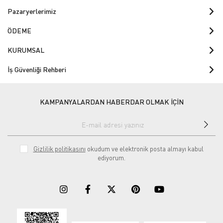
Pazaryerlerimiz
ÖDEME
KURUMSAL
İş Güvenliği Rehberi
KAMPANYALARDAN HABERDAR OLMAK İÇİN
Gizlilik politikasını
okudum ve elektronik posta almayı kabul
ediyorum.