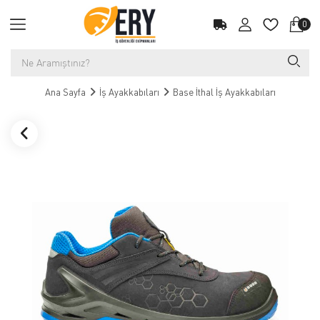
0
Ana Sayfa
İş Ayakkabıları
Base İthal İş Ayakkabıları