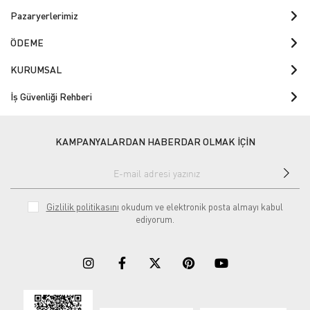
Pazaryerlerimiz
ÖDEME
KURUMSAL
İş Güvenliği Rehberi
KAMPANYALARDAN HABERDAR OLMAK İÇİN
Gizlilik politikasını
okudum ve elektronik posta almayı kabul
ediyorum.