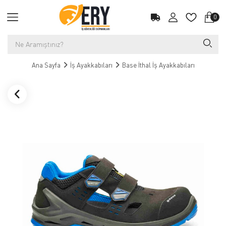
0
Ana Sayfa
İş Ayakkabıları
Base İthal İş Ayakkabıları