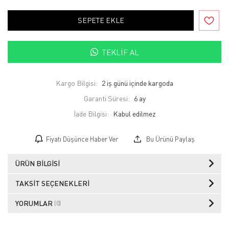
SEPETE EKLE
TEKLIF AL
Kargo Bilgisi:
2 iş günü içinde kargoda
Garanti Süresi:
6 ay
İade Bilgisi:
Fiyatı Düşünce Haber Ver
Bu Ürünü Paylaş
ÜRÜN BILGISI
TAKSIT SEÇENEKLERI
YORUMLAR
(0)