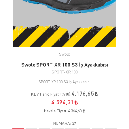
Swolx
Swolx SPORT-XR 100 S3 İş Ayakkabısı
SPORT-XR 100
SPORT-XR 100 S3 İş Ayakkabısı
4.176,65
KDV Hariç Fiyatı (
%10
):
4.594,31
Havale Fiyatı:
4.364,60
NUMARA:
37