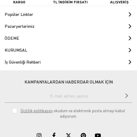
KARGO
TL İNDİRİM FIRSATI
ALIŞVERİŞ
Popüler Linkler
Pazaryerlerimiz
ÖDEME
KURUMSAL
İş Güvenliği Rehberi
KAMPANYALARDAN HABERDAR OLMAK İÇİN
Gizlilik politikasını
okudum ve elektronik posta almayı kabul
ediyorum.