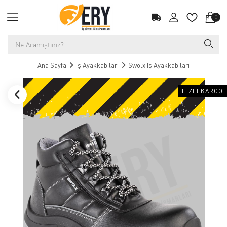
0
Ana Sayfa
İş Ayakkabıları
Swolx İş Ayakkabıları
HIZLI KARGO