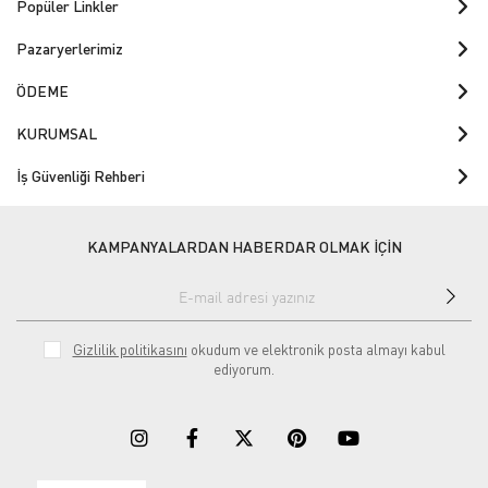
Popüler Linkler
Pazaryerlerimiz
ÖDEME
KURUMSAL
İş Güvenliği Rehberi
KAMPANYALARDAN HABERDAR OLMAK İÇİN
Gizlilik politikasını
okudum ve elektronik posta almayı kabul
ediyorum.