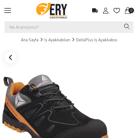
0
Ana Sayfa
İş Ayakkabıları
DeltaPlus İş Ayakkabısı