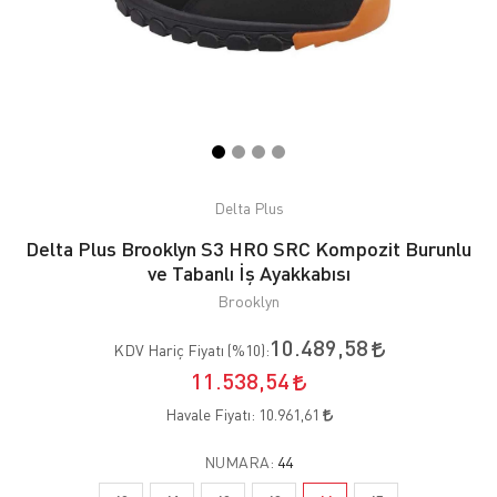
Delta Plus
Delta Plus Brooklyn S3 HRO SRC Kompozit Burunlu
ve Tabanlı İş Ayakkabısı
Brooklyn
10.489,58
KDV Hariç Fiyatı (
%10
):
11.538,54
Havale Fiyatı:
10.961,61
NUMARA:
44