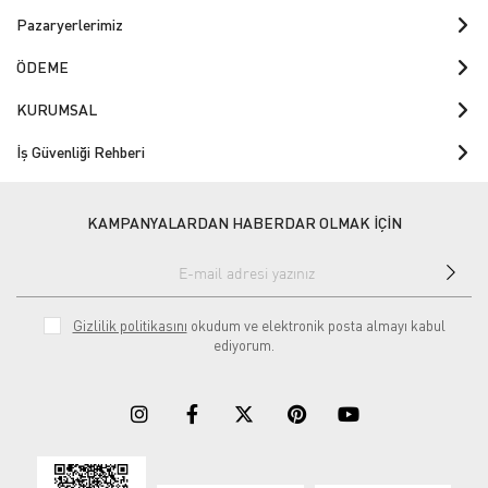
Pazaryerlerimiz
ÖDEME
KURUMSAL
İş Güvenliği Rehberi
KAMPANYALARDAN HABERDAR OLMAK İÇİN
Gizlilik politikasını
okudum ve elektronik posta almayı kabul
ediyorum.