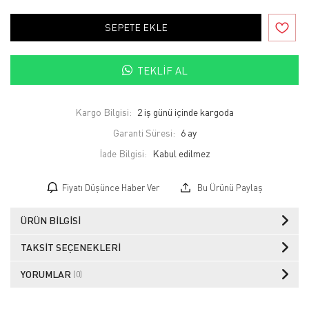
SEPETE EKLE
TEKLIF AL
Kargo Bilgisi:
2 iş günü içinde kargoda
Garanti Süresi:
6 ay
İade Bilgisi:
Fiyatı Düşünce Haber Ver
Bu Ürünü Paylaş
ÜRÜN BILGISI
TAKSIT SEÇENEKLERI
YORUMLAR
(0)