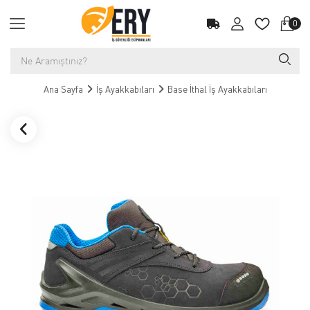
0
Ana Sayfa
İş Ayakkabıları
Base İthal İş Ayakkabıları