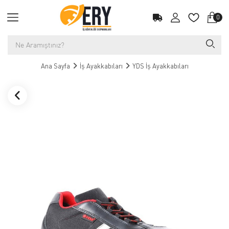
0
Ana Sayfa
İş Ayakkabıları
YDS İş Ayakkabıları