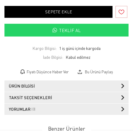
SEPETE EKLE
TEKLIF AL
Kargo Bilgisi:
1 iş günü içinde kargoda
İade Bilgisi:
Fiyatı Düşünce Haber Ver
Bu Ürünü Paylaş
ÜRÜN BILGISI
TAKSIT SEÇENEKLERI
YORUMLAR
(0)
Benzer Ürünler