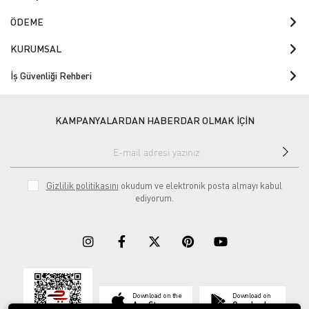
ÖDEME
KURUMSAL
İş Güvenliği Rehberi
KAMPANYALARDAN HABERDAR OLMAK İÇİN
Gizlilik politikasını
okudum ve elektronik posta almayı kabul
ediyorum.
Download on the
Download on
App Store
Google play