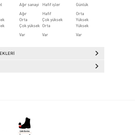
l
Ağır sanayi
Hafif işler
Günlük
Ağır
Hafif
Orta
sek
Orta
Çok yüksek
Yüksek
sek
Çok yüksek
Orta
Yüksek
Var
Var
Var
EKLERI