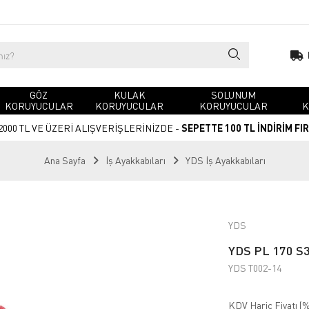
GÖZ
KULAK
SOLUNUM
KORUYUCULAR
KORUYUCULAR
KORUYUCULAR
K
2000 TL VE ÜZERİ ALIŞVERİŞLERİNİZDE -
SEPETTE 100 TL İNDİRİM FI
Ana Sayfa
İş Ayakkabıları
YDS İş Ayakkabıları
YDS
YDS PL 170 S3 
YDS T002-14
KDV Hariç Fiyatı (
%