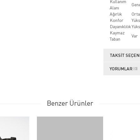
Kullanım
Gene
Alanı
Ağırlık
Orta
Konfor
Yük
Dayanıklılık
Yük
Kaymaz
Var
Taban
TAKSIT SEÇEN
YORUMLAR
(0)
Benzer Ürünler