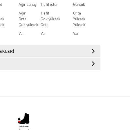
l
Ağır sanayi
Hafif işler
Günlük
Ağır
Hafif
Orta
sek
Orta
Çok yüksek
Yüksek
sek
Çok yüksek
Orta
Yüksek
Var
Var
Var
EKLERI