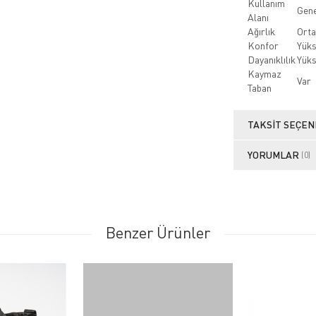
Kullanım
Gene
Alanı
Ağırlık
Orta
Konfor
Yük
Dayanıklılık
Yük
Kaymaz
Var
Taban
TAKSIT SEÇEN
YORUMLAR
(0)
Benzer Ürünler