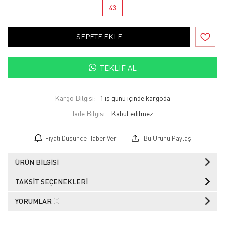
43
SEPETE EKLE
TEKLIF AL
Kargo Bilgisi:
1 iş günü içinde kargoda
İade Bilgisi:
Fiyatı Düşünce Haber Ver
Bu Ürünü Paylaş
ÜRÜN BILGISI
TAKSIT SEÇENEKLERI
YORUMLAR
(0)