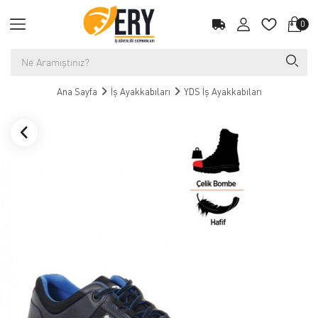
0
Ana Sayfa
İş Ayakkabıları
YDS İş Ayakkabıları