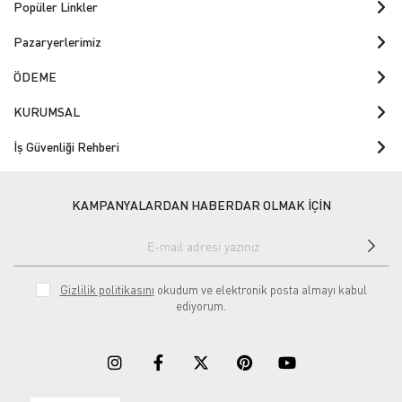
Popüler Linkler
Pazaryerlerimiz
ÖDEME
KURUMSAL
İş Güvenliği Rehberi
KAMPANYALARDAN HABERDAR OLMAK İÇİN
Gizlilik politikasını
okudum ve elektronik posta almayı kabul
ediyorum.