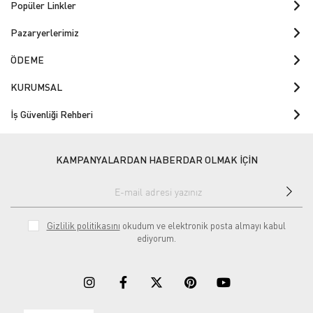
Popüler Linkler
Pazaryerlerimiz
ÖDEME
KURUMSAL
İş Güvenliği Rehberi
KAMPANYALARDAN HABERDAR OLMAK İÇİN
Gizlilik politikasını
okudum ve elektronik posta almayı kabul
ediyorum.