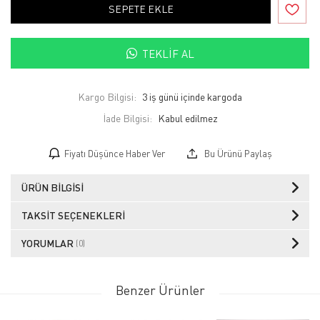
SEPETE EKLE
TEKLIF AL
Kargo Bilgisi:
3 iş günü içinde kargoda
İade Bilgisi:
Fiyatı Düşünce Haber Ver
Bu Ürünü Paylaş
ÜRÜN BILGISI
TAKSIT SEÇENEKLERI
YORUMLAR
(0)
Benzer Ürünler