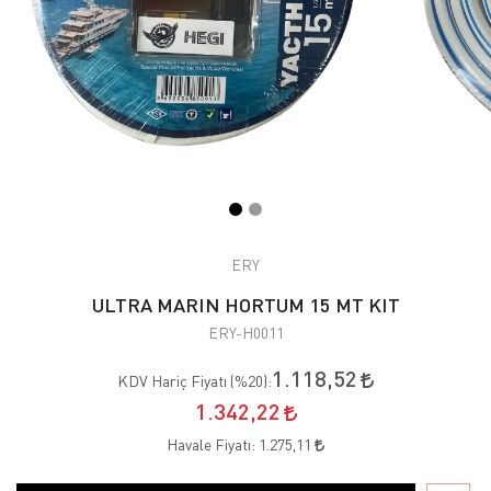
ERY
ULTRA MARIN HORTUM 15 MT KIT
ERY-H0011
1.118,52
KDV Hariç Fiyatı (
%20
):
1.342,22
Havale Fiyatı:
1.275,11