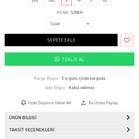
RENK:
SIYAH
SEPETE EKLE
TEKLIF AL
Kargo Bilgisi:
5 iş günü içinde kargoda
İade Bilgisi:
Fiyatı Düşünce Haber Ver
Bu Ürünü Paylaş
ÜRÜN BILGISI
TAKSIT SEÇENEKLERI