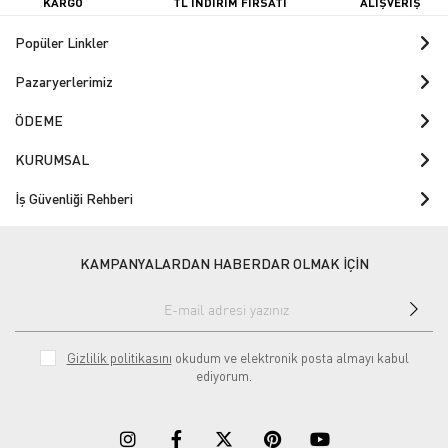
KARGO
TL İNDİRİM FIRSATI
ALIŞVERİŞ
Popüler Linkler
Pazaryerlerimiz
ÖDEME
KURUMSAL
İş Güvenliği Rehberi
KAMPANYALARDAN HABERDAR OLMAK İÇİN
Gizlilik politikasını
okudum ve elektronik posta almayı kabul
ediyorum.