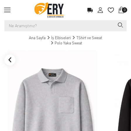
0
Ana Sayfa
İş Elbiseleri
TShirt ve Sweat
Polo Yaka Sweat