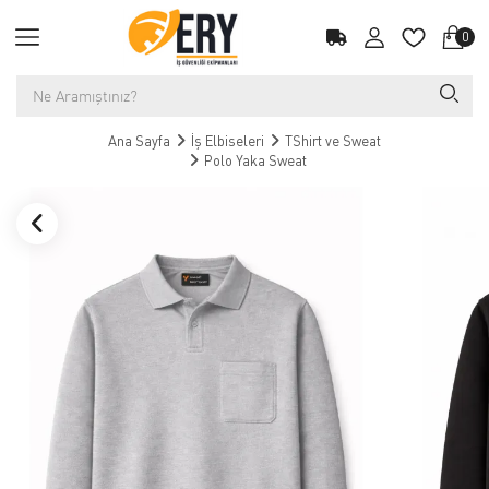
0
Ana Sayfa
İş Elbiseleri
TShirt ve Sweat
Polo Yaka Sweat