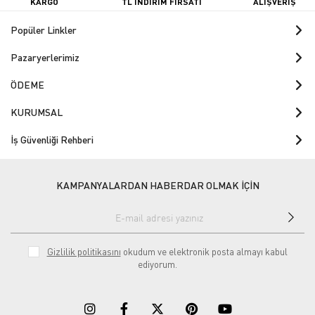
KARGO
TL İNDİRİM FIRSATI
ALIŞVERİŞ
Popüler Linkler
Pazaryerlerimiz
ÖDEME
KURUMSAL
İş Güvenliği Rehberi
KAMPANYALARDAN HABERDAR OLMAK İÇİN
Gizlilik politikasını
okudum ve elektronik posta almayı kabul
ediyorum.