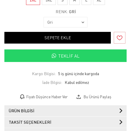
RENK:
GRI
SEPETE EKLE
TEKLIF AL
Kargo Bilgisi:
5 iş günü içinde kargoda
İade Bilgisi:
Fiyatı Düşünce Haber Ver
Bu Ürünü Paylaş
ÜRÜN BILGISI
TAKSIT SEÇENEKLERI