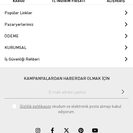
KARGO
TL İNDİRİM FIRSATI
ALIŞVERİŞ
Popüler Linkler
Pazaryerlerimiz
ÖDEME
KURUMSAL
İş Güvenliği Rehberi
KAMPANYALARDAN HABERDAR OLMAK İÇİN
Gizlilik politikasını
okudum ve elektronik posta almayı kabul
ediyorum.