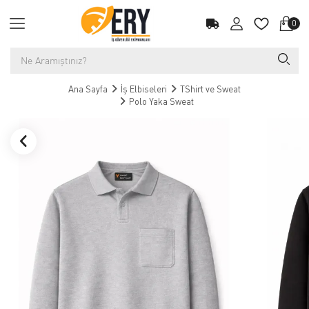
0
Ana Sayfa
İş Elbiseleri
TShirt ve Sweat
Polo Yaka Sweat