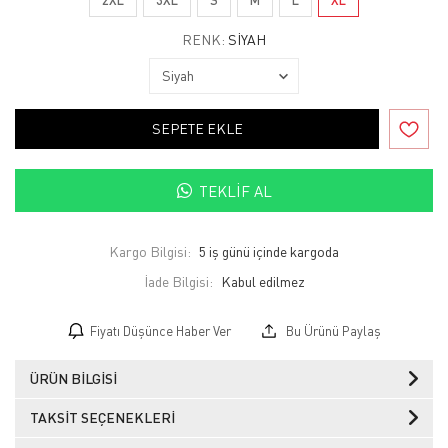
RENK:
SIYAH
SEPETE EKLE
TEKLIF AL
Kargo Bilgisi:
5 iş günü içinde kargoda
İade Bilgisi:
Fiyatı Düşünce Haber Ver
Bu Ürünü Paylaş
ÜRÜN BILGISI
TAKSIT SEÇENEKLERI