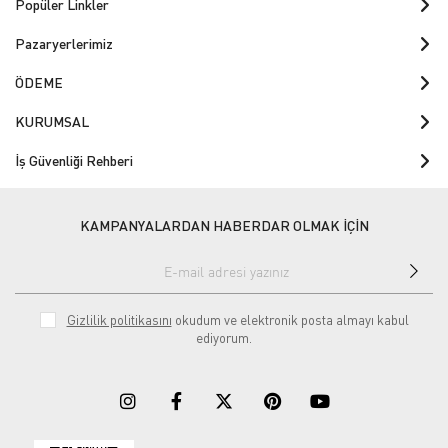
Popüler Linkler
Pazaryerlerimiz
ÖDEME
KURUMSAL
İş Güvenliği Rehberi
KAMPANYALARDAN HABERDAR OLMAK İÇİN
Gizlilik politikasını
okudum ve elektronik posta almayı kabul
ediyorum.