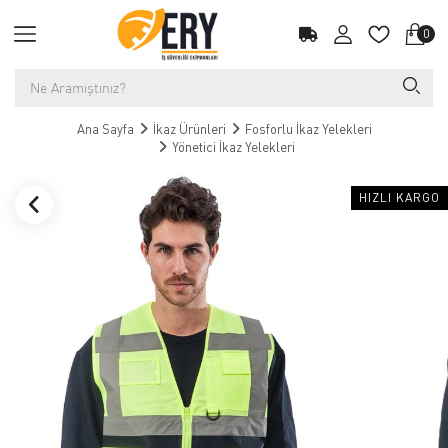
0
Ana Sayfa
İkaz Ürünleri
Fosforlu İkaz Yelekleri
Yönetici İkaz Yelekleri
HIZLI KARGO