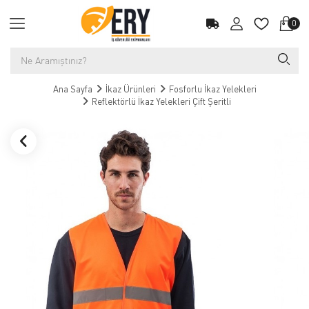
0
Ana Sayfa
İkaz Ürünleri
Fosforlu İkaz Yelekleri
Reflektörlü İkaz Yelekleri Çift Şeritli