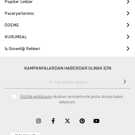
Popüler Linkler
Pazaryerlerimiz
ÖDEME
KURUMSAL
İş Güvenliği Rehberi
KAMPANYALARDAN HABERDAR OLMAK İÇİN
Gizlilik politikasını
okudum ve elektronik posta almayı kabul
ediyorum.