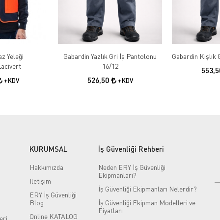
az Yeleği
Gabardin Yazlık Gri İş Pantolonu
acivert
16/12
553,
526,50
+KDV
+KDV
KURUMSAL
İş Güvenliği Rehberi
Hakkımızda
Neden ERY İş Güvenliği
Ekipmanları?
İletişim
İş Güvenliği Ekipmanları Nelerdir?
ERY İş Güvenliği
Blog
İş Güvenliği Ekipman Modelleri ve
Fiyatları
Online KATALOG
eri