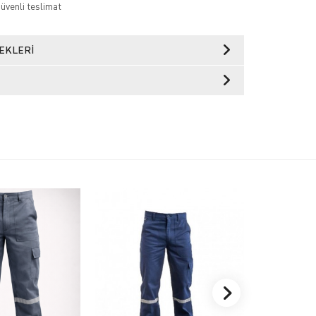
güvenli teslimat
EKLERI