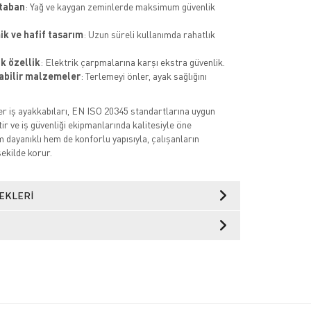
taban
: Yağ ve kaygan zeminlerde maksimum güvenlik
k ve hafif tasarım
: Uzun süreli kullanımda rahatlık
ik özellik
: Elektrik çarpmalarına karşı ekstra güvenlik.
abilir malzemeler
: Terlemeyi önler, ayak sağlığını
r iş ayakkabıları, EN ISO 20345 standartlarına uygun
ir ve iş güvenliği ekipmanlarında kalitesiyle öne
 dayanıklı hem de konforlu yapısıyla, çalışanların
şekilde korur.
EKLERI