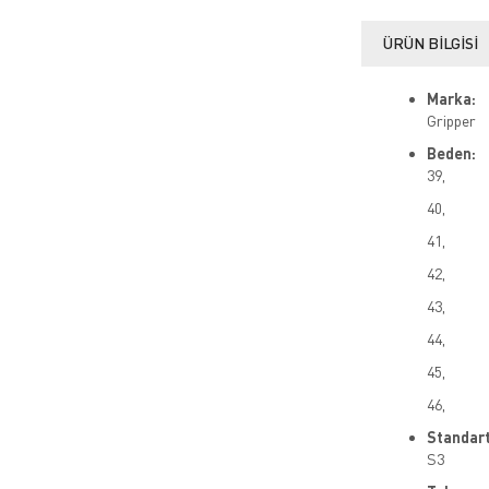
ÜRÜN BILGISI
Marka:
Gripper
Beden:
39,
40,
41,
42,
43,
44,
45,
46,
Standart
S3