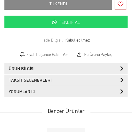
TÜKENDİ
TEKLIF AL
İade Bilgisi:
Fiyatı Düşünce Haber Ver
Bu Ürünü Paylaş
ÜRÜN BILGISI
TAKSIT SEÇENEKLERI
YORUMLAR
(0)
Benzer Ürünler