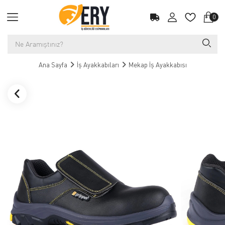
0
Ana Sayfa
İş Ayakkabıları
Mekap İş Ayakkabısı