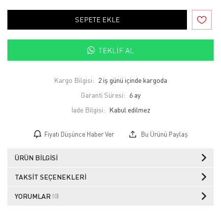
SEPETE EKLE
TEKLIF AL
Kargo Bilgisi:
2 iş günü içinde kargoda
Garanti Süresi:
6 ay
İade Bilgisi:
Fiyatı Düşünce Haber Ver
Bu Ürünü Paylaş
ÜRÜN BILGISI
TAKSIT SEÇENEKLERI
YORUMLAR
(0)