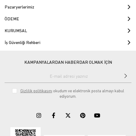
Pazaryerlerimiz
ÖDEME
KURUMSAL
İş Güvenliği Rehberi
KAMPANYALARDAN HABERDAR OLMAK İÇİN
Gizlilik politikasını
okudum ve elektronik posta almayı kabul
ediyorum.