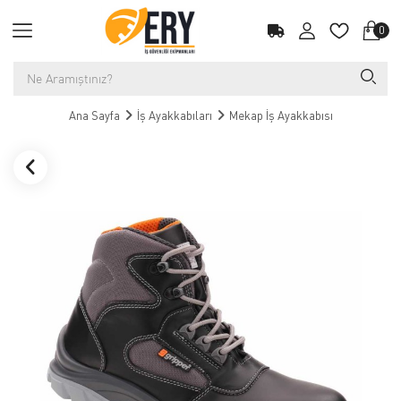
0
Ana Sayfa
İş Ayakkabıları
Mekap İş Ayakkabısı