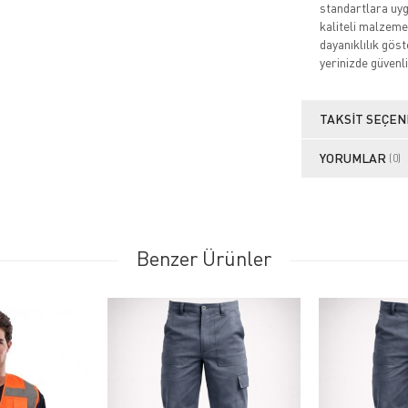
standartlara uygu
kaliteli malzeme
dayanıklılık göste
yerinizde güvenli
TAKSIT SEÇEN
YORUMLAR
(0)
Benzer Ürünler