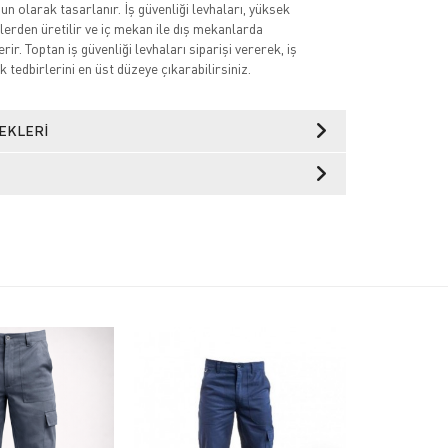
n olarak tasarlanır. İş güvenliği levhaları, yüksek
lerden üretilir ve iç mekan ile dış mekanlarda
rir. Toptan iş güvenliği levhaları siparişi vererek, iş
k tedbirlerini en üst düzeye çıkarabilirsiniz.
EKLERI