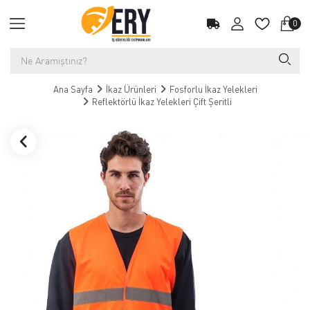
0
Ana Sayfa
İkaz Ürünleri
Fosforlu İkaz Yelekleri
Reflektörlü İkaz Yelekleri Çift Şeritli