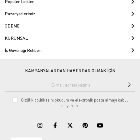
Popüler Linkler
Pazaryerlerimiz
ÖDEME
KURUMSAL
İş Güvenliği Rehberi
KAMPANYALARDAN HABERDAR OLMAK İÇİN
Gizlilik politikasını
okudum ve elektronik posta almayı kabul
ediyorum.