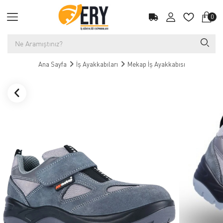
0
Ana Sayfa
İş Ayakkabıları
Mekap İş Ayakkabısı