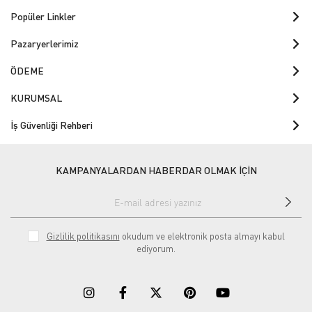
Popüler Linkler
Pazaryerlerimiz
ÖDEME
KURUMSAL
İş Güvenliği Rehberi
KAMPANYALARDAN HABERDAR OLMAK İÇİN
Gizlilik politikasını
okudum ve elektronik posta almayı kabul
ediyorum.