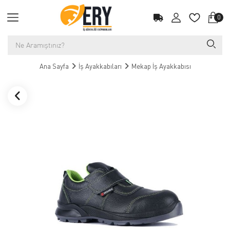
0
Ana Sayfa
İş Ayakkabıları
Mekap İş Ayakkabısı