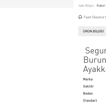
İade Bilgisi:
Fiyatı Düşünce 
ÜRÜN BILGISI
Segur
Burun
Ayakk
Marka
Sektör
Beden
Standart