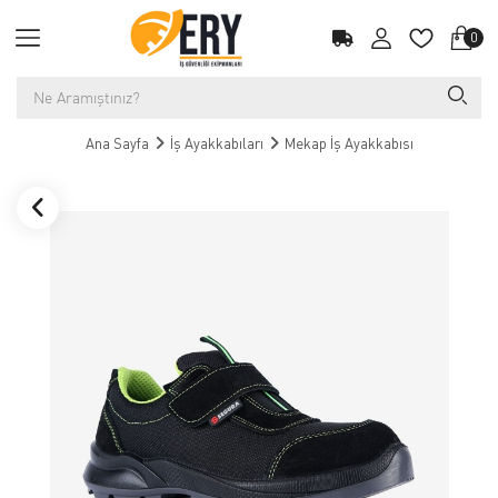
0
Ana Sayfa
İş Ayakkabıları
Mekap İş Ayakkabısı