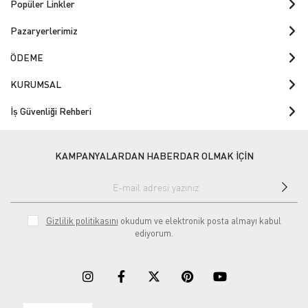
Popüler Linkler
Pazaryerlerimiz
ÖDEME
KURUMSAL
İş Güvenliği Rehberi
KAMPANYALARDAN HABERDAR OLMAK İÇİN
Gizlilik politikasını
okudum ve elektronik posta almayı kabul
ediyorum.