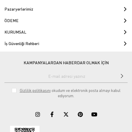
Pazaryerlerimiz
ÖDEME
KURUMSAL
İş Güvenliği Rehberi
KAMPANYALARDAN HABERDAR OLMAK İÇİN
Gizlilik politikasını
okudum ve elektronik posta almayı kabul
ediyorum.