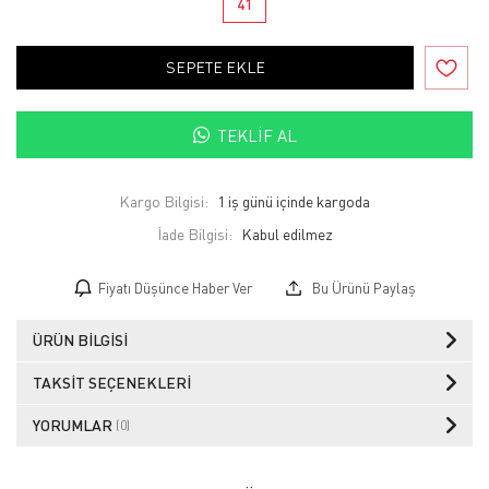
41
SEPETE EKLE
TEKLIF AL
Kargo Bilgisi:
1 iş günü içinde kargoda
İade Bilgisi:
Fiyatı Düşünce Haber Ver
Bu Ürünü Paylaş
ÜRÜN BILGISI
TAKSIT SEÇENEKLERI
YORUMLAR
(0)