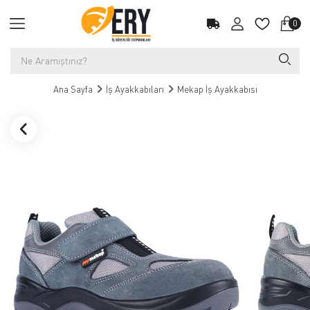
0
Ana Sayfa
İş Ayakkabıları
Mekap İş Ayakkabısı