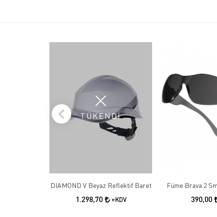
TÜKENDİ
DIAMOND V Beyaz Reflektif Baret
Füme Brava 2 Sm
1.298,70
390,00
+KDV