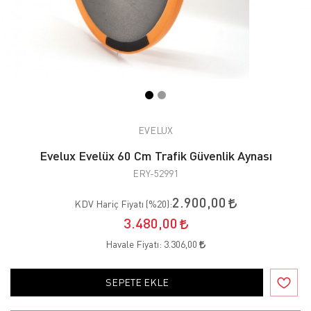
EVELUX
Evelux Evelüx 60 Cm Trafik Güvenlik Aynası
ERY-52991
2.900,00
KDV Hariç Fiyatı (
%20
):
3.480,00
Havale Fiyatı:
3.306,00
SEPETE EKLE