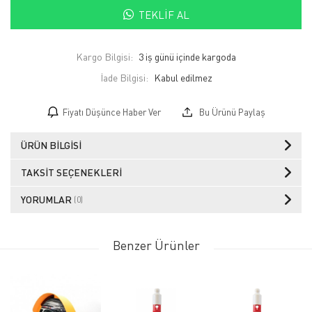
TEKLIF AL
Kargo Bilgisi:
3 iş günü içinde kargoda
İade Bilgisi:
Fiyatı Düşünce Haber Ver
Bu Ürünü Paylaş
ÜRÜN BILGISI
TAKSIT SEÇENEKLERI
YORUMLAR
(0)
Benzer Ürünler