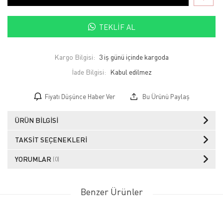
TEKLIF AL
Kargo Bilgisi:
3 iş günü içinde kargoda
İade Bilgisi:
Fiyatı Düşünce Haber Ver
Bu Ürünü Paylaş
ÜRÜN BILGISI
TAKSIT SEÇENEKLERI
YORUMLAR
(0)
Benzer Ürünler