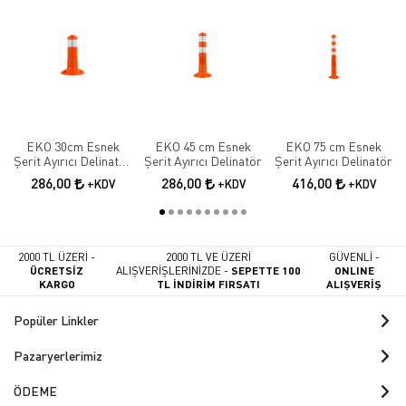
EKO 30cm Esnek
EKO 45 cm Esnek
EKO 75 cm Esnek
Şerit Ayırıcı Delinatör
Şerit Ayırıcı Delinatör
Şerit Ayırıcı Delinatör
Esnek Şerit Ayırıcı
286,00
286,00
416,00
+KDV
+KDV
+KDV
2000 TL ÜZERİ -
2000 TL VE ÜZERİ
GÜVENLİ -
ÜCRETSİZ
ALIŞVERİŞLERİNİZDE -
SEPETTE 100
ONLINE
KARGO
TL İNDİRİM FIRSATI
ALIŞVERİŞ
Popüler Linkler
Pazaryerlerimiz
ÖDEME