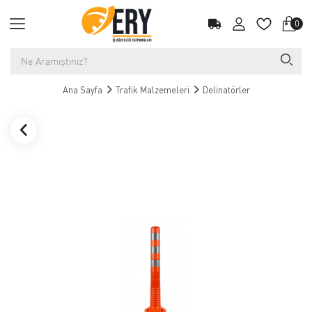
0
Ana Sayfa
Trafik Malzemeleri
Delinatörler