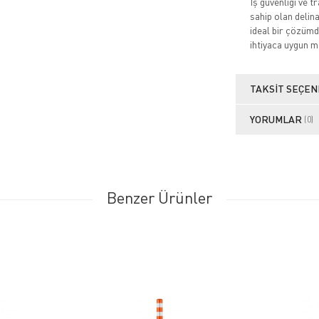
İş güvenliği ve 
sahip olan delin
ideal bir çözümdü
ihtiyaca uygun mo
TAKSIT SEÇEN
YORUMLAR
(0)
Benzer Ürünler