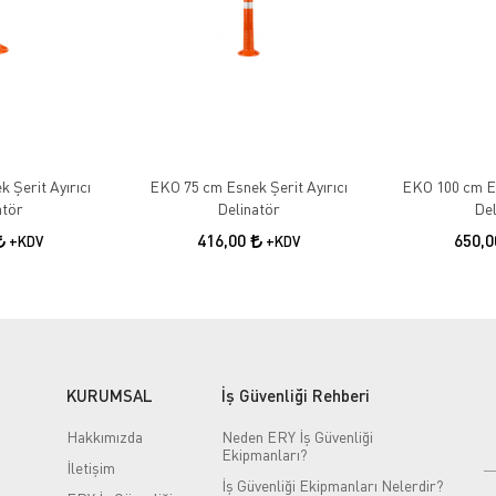
 Şerit Ayırıcı
EKO 75 cm Esnek Şerit Ayırıcı
EKO 100 cm Es
atör
Delinatör
Del
416,00
650,
+KDV
+KDV
KURUMSAL
İş Güvenliği Rehberi
Hakkımızda
Neden ERY İş Güvenliği
Ekipmanları?
İletişim
İş Güvenliği Ekipmanları Nelerdir?