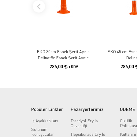
EKO 30cm Esnek Şerit Ayırıcı
EKO 45 cm Esnek
Delinatör Esnek Şerit Ayırıcı
Delin
286,00
286,00
+KDV
Popüler Linkler
Pazaryerlerimiz
ÖDEME
İş Ayakkabıları
Trendyol Ery İş
Gizlilik
Güvenliği
Politikası
Solunum
Koruyucular
Hepsiburada Ery İş
Kullanım