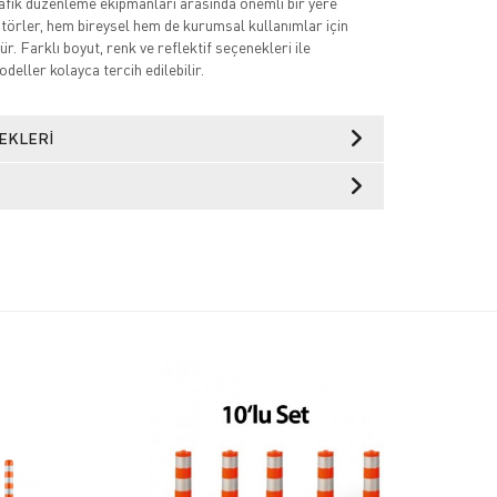
trafik düzenleme ekipmanları arasında önemli bir yere
atörler, hem bireysel hem de kurumsal kullanımlar için
r. Farklı boyut, renk ve reflektif seçenekleri ile
deller kolayca tercih edilebilir.
EKLERI