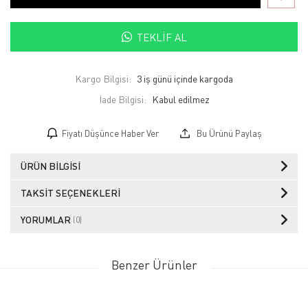
TEKLIF AL
Kargo Bilgisi:
3 iş günü içinde kargoda
İade Bilgisi:
Fiyatı Düşünce Haber Ver
Bu Ürünü Paylaş
ÜRÜN BILGISI
TAKSIT SEÇENEKLERI
YORUMLAR
(0)
Benzer Ürünler