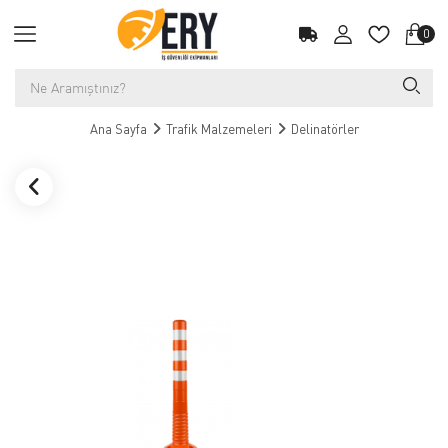
0
Ana Sayfa
Trafik Malzemeleri
Delinatörler