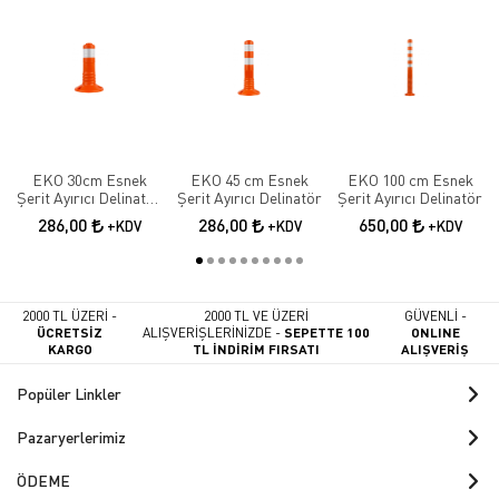
EKO 30cm Esnek
EKO 45 cm Esnek
EKO 100 cm Esnek
Şerit Ayırıcı Delinatör
Şerit Ayırıcı Delinatör
Şerit Ayırıcı Delinatör
Esnek Şerit Ayırıcı
286,00
286,00
650,00
+KDV
+KDV
+KDV
2000 TL ÜZERİ -
2000 TL VE ÜZERİ
GÜVENLİ -
ÜCRETSİZ
ALIŞVERİŞLERİNİZDE -
SEPETTE 100
ONLINE
KARGO
TL İNDİRİM FIRSATI
ALIŞVERİŞ
Popüler Linkler
Pazaryerlerimiz
ÖDEME