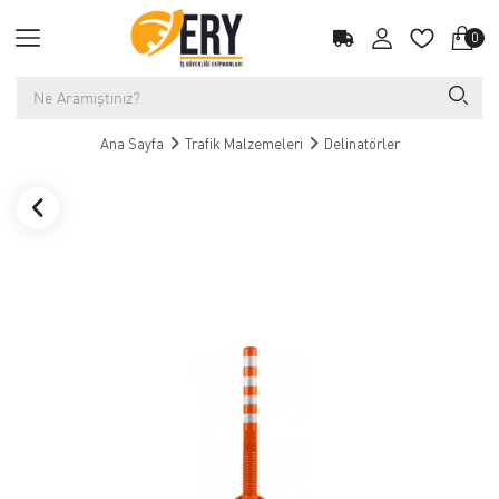
0
Ana Sayfa
Trafik Malzemeleri
Delinatörler