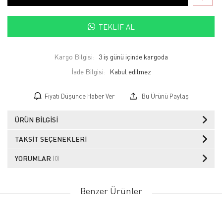
TEKLIF AL
Kargo Bilgisi:
3 iş günü içinde kargoda
İade Bilgisi:
Fiyatı Düşünce Haber Ver
Bu Ürünü Paylaş
ÜRÜN BILGISI
TAKSIT SEÇENEKLERI
YORUMLAR
(0)
Benzer Ürünler