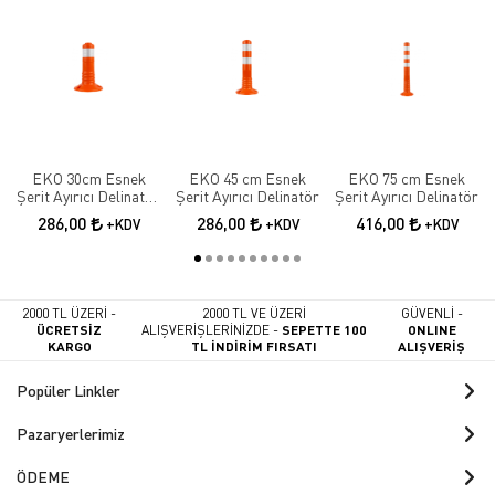
EKO 30cm Esnek
EKO 45 cm Esnek
EKO 75 cm Esnek
Şerit Ayırıcı Delinatör
Şerit Ayırıcı Delinatör
Şerit Ayırıcı Delinatör
Esnek Şerit Ayırıcı
286,00
286,00
416,00
+KDV
+KDV
+KDV
2000 TL ÜZERİ -
2000 TL VE ÜZERİ
GÜVENLİ -
ÜCRETSİZ
ALIŞVERİŞLERİNİZDE -
SEPETTE 100
ONLINE
KARGO
TL İNDİRİM FIRSATI
ALIŞVERİŞ
Popüler Linkler
Pazaryerlerimiz
ÖDEME