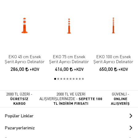
EKO 45 cm Esnek
EKO 75 cm Esnek
EKO 100 cm Esnek
Şerit Ayırıcı Delinatör
Şerit Ayırıcı Delinatör
Şerit Ayırıcı Delinatör
286,00
416,00
650,00
+KDV
+KDV
+KDV
2000 TL ÜZERİ -
2000 TL VE ÜZERİ
GÜVENLİ -
ÜCRETSİZ
ALIŞVERİŞLERİNİZDE -
SEPETTE 100
ONLINE
KARGO
TL İNDİRİM FIRSATI
ALIŞVERİŞ
Popüler Linkler
Pazaryerlerimiz