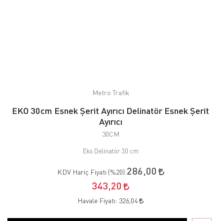
Metro Trafik
EKO 30cm Esnek Şerit Ayırıcı Delinatör Esnek Şerit
Ayırıcı
30CM
Eko Delinatör 30 cm
286,00
KDV Hariç Fiyatı (
%20
):
343,20
Havale Fiyatı:
326,04