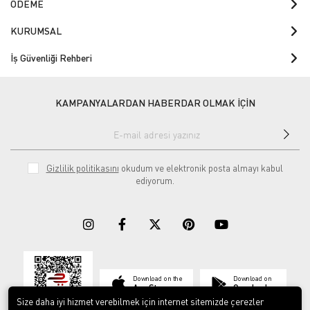
ÖDEME
KURUMSAL
İş Güvenliği Rehberi
KAMPANYALARDAN HABERDAR OLMAK İÇİN
Gizlilik politikasını
okudum ve elektronik posta almayı kabul
ediyorum.
Download on the
Download on
App Store
Google play
Size daha iyi hizmet verebilmek için internet sitemizde çerezler