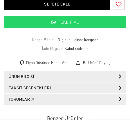
SEPETE EKLE
TEKLIF AL
Kargo Bilgisi:
3 iş günü içinde kargoda
İade Bilgisi:
Fiyatı Düşünce Haber Ver
Bu Ürünü Paylaş
ÜRÜN BILGISI
TAKSIT SEÇENEKLERI
YORUMLAR
(0)
Benzer Ürünler