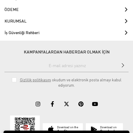
ÖDEME
KURUMSAL
İş Güvenliği Rehberi
KAMPANYALARDAN HABERDAR OLMAK İÇİN
Gizlilik politikasını
okudum ve elektronik posta almayı kabul
ediyorum.
Download on the
Download on
App Store
Google play