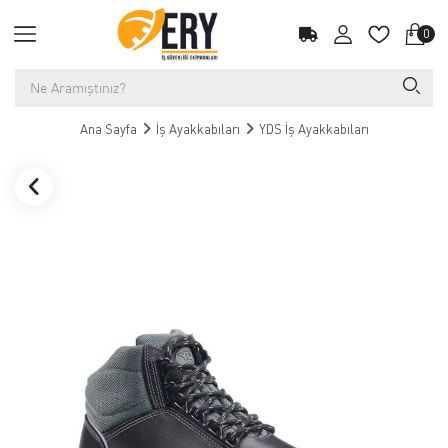
0
Ana Sayfa
İş Ayakkabıları
YDS İş Ayakkabıları