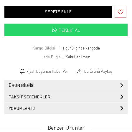
SEPETE EKLE
TEKLIF AL
Kargo Bilgisi:
1 iş günü içinde kargoda
İade Bilgisi:
Fiyatı Düşünce Haber Ver
Bu Ürünü Paylaş
ÜRÜN BILGISI
TAKSIT SEÇENEKLERI
YORUMLAR
(0)
Benzer Ürünler