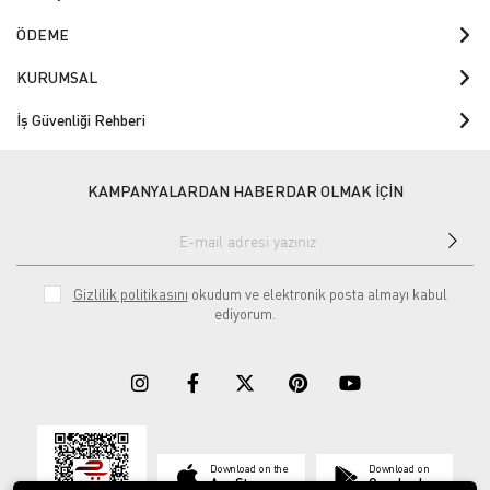
ÖDEME
KURUMSAL
İş Güvenliği Rehberi
KAMPANYALARDAN HABERDAR OLMAK İÇİN
Gizlilik politikasını
okudum ve elektronik posta almayı kabul
ediyorum.
Download on the
Download on
App Store
Google play