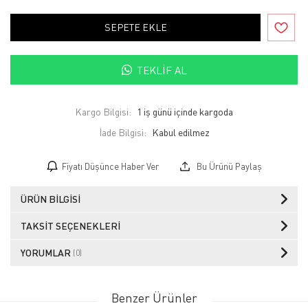
SEPETE EKLE
TEKLIF AL
Kargo Bilgisi:
1 iş günü içinde kargoda
İade Bilgisi:
Fiyatı Düşünce Haber Ver
Bu Ürünü Paylaş
ÜRÜN BILGISI
TAKSIT SEÇENEKLERI
YORUMLAR
(0)
Benzer Ürünler