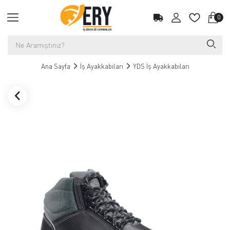
0
Ana Sayfa
İş Ayakkabıları
YDS İş Ayakkabıları