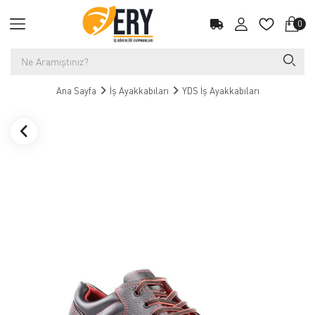
0
Ana Sayfa
İş Ayakkabıları
YDS İş Ayakkabıları