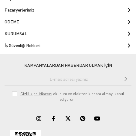
Pazaryerlerimiz
ÖDEME
KURUMSAL
İş Güvenliği Rehberi
KAMPANYALARDAN HABERDAR OLMAK İÇİN
Gizlilik politikasını
okudum ve elektronik posta almayı kabul
ediyorum.