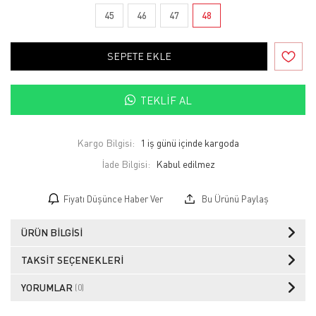
45
46
47
48
SEPETE EKLE
TEKLIF AL
Kargo Bilgisi:
1 iş günü içinde kargoda
İade Bilgisi:
Fiyatı Düşünce Haber Ver
Bu Ürünü Paylaş
ÜRÜN BILGISI
TAKSIT SEÇENEKLERI
YORUMLAR
(0)