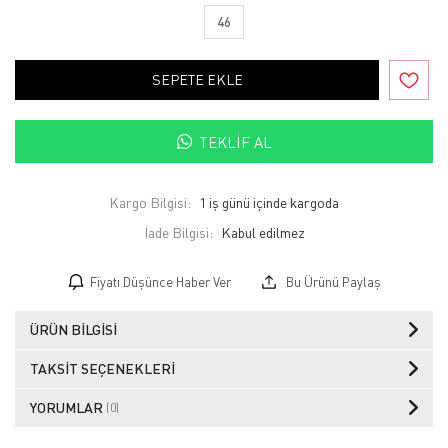
46
SEPETE EKLE
TEKLIF AL
Kargo Bilgisi:
1 iş günü içinde kargoda
İade Bilgisi:
Fiyatı Düşünce Haber Ver
Bu Ürünü Paylaş
ÜRÜN BILGISI
TAKSIT SEÇENEKLERI
YORUMLAR
(0)