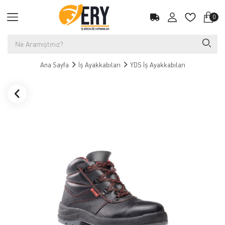
0
Ana Sayfa
İş Ayakkabıları
YDS İş Ayakkabıları