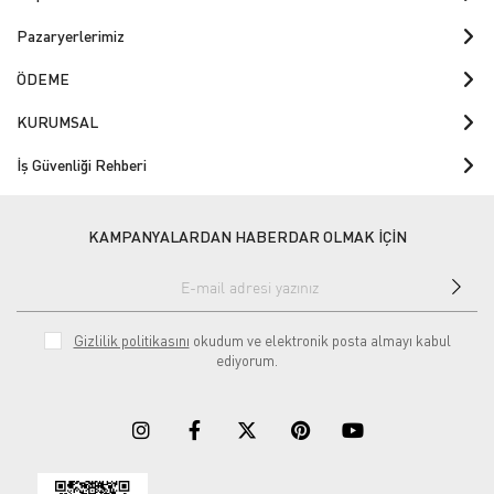
Pazaryerlerimiz
ÖDEME
KURUMSAL
İş Güvenliği Rehberi
KAMPANYALARDAN HABERDAR OLMAK İÇİN
Gizlilik politikasını
okudum ve elektronik posta almayı kabul
ediyorum.