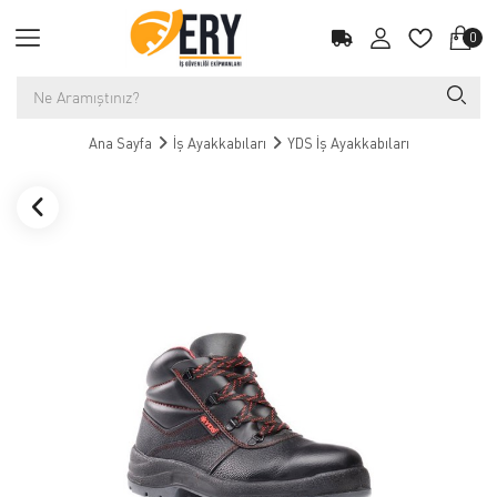
0
Ana Sayfa
İş Ayakkabıları
YDS İş Ayakkabıları