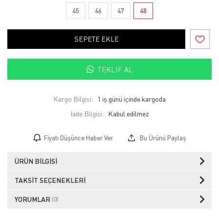
45
46
47
48
SEPETE EKLE
TEKLIF AL
Kargo Bilgisi:
1 iş günü içinde kargoda
İade Bilgisi:
Fiyatı Düşünce Haber Ver
Bu Ürünü Paylaş
ÜRÜN BILGISI
TAKSIT SEÇENEKLERI
YORUMLAR
(0)