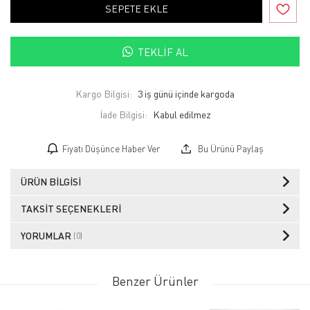
SEPETE EKLE
TEKLIF AL
Kargo Bilgisi:
3 iş günü içinde kargoda
İade Bilgisi:
Fiyatı Düşünce Haber Ver
Bu Ürünü Paylaş
ÜRÜN BILGISI
TAKSIT SEÇENEKLERI
YORUMLAR
(0)
Benzer Ürünler