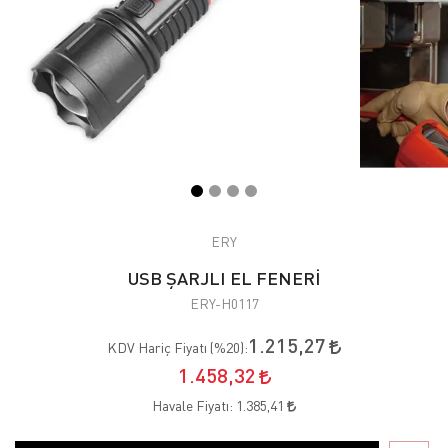
ERY
USB ŞARJLI EL FENERİ
ERY-H0117
1.215,27
KDV Hariç Fiyatı (
%20
):
1.458,32
Havale Fiyatı:
1.385,41