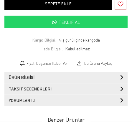
SEPETE EKLE
TEKLIF AL
Kargo Bilgisi:
4 iş günü içinde kargoda
İade Bilgisi:
Fiyatı Düşünce Haber Ver
Bu Ürünü Paylaş
ÜRÜN BILGISI
TAKSIT SEÇENEKLERI
YORUMLAR
(0)
Benzer Ürünler