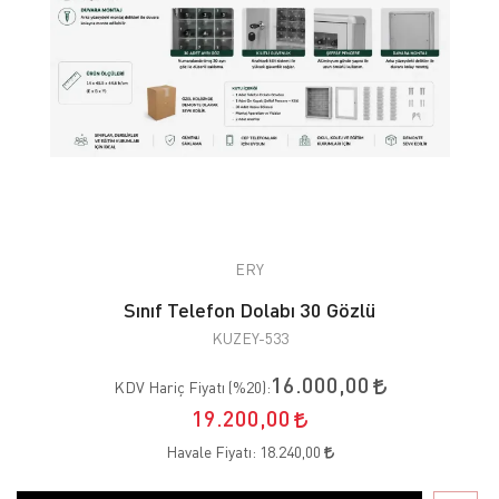
ERY
Sınıf Telefon Dolabı 30 Gözlü
KUZEY-533
16.000,00
KDV Hariç Fiyatı (
%20
):
19.200,00
Havale Fiyatı:
18.240,00