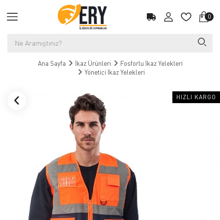
0
Ana Sayfa
İkaz Ürünleri
Fosforlu İkaz Yelekleri
Yönetici İkaz Yelekleri
HIZLI KARGO