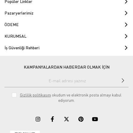
Popüler Linkler
Pazaryerlerimiz
ÖDEME
KURUMSAL
İş Güvenliği Rehberi
KAMPANYALARDAN HABERDAR OLMAK İÇİN
Gizlilik politikasını
okudum ve elektronik posta almayı kabul
ediyorum.