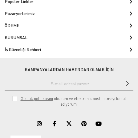
Popüler Linkler
Pazaryerlerimiz
ÖDEME
KURUMSAL
İş Güvenliği Rehberi
KAMPANYALARDAN HABERDAR OLMAK İÇİN
Gizlilik politikasını
okudum ve elektronik posta almayı kabul
ediyorum.