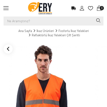
0
Ana Sayfa
İkaz Ürünleri
Fosforlu İkaz Yelekleri
Reflektörlü İkaz Yelekleri Çift Şeritli