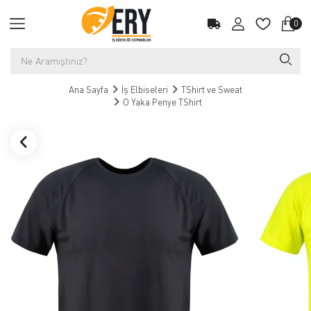
0
Ana Sayfa
İş Elbiseleri
TShirt ve Sweat
O Yaka Penye TShirt