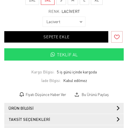
RENK:
LACIVERT
SEPETE EKLE
TEKLIF AL
Kargo Bilgisi:
5 iş günü içinde kargoda
İade Bilgisi:
Fiyatı Düşünce Haber Ver
Bu Ürünü Paylaş
ÜRÜN BILGISI
TAKSIT SEÇENEKLERI