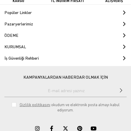
KARGO
TL İNDİRİM FIRSATI
ALIŞVERİŞ
Popüler Linkler
Pazaryerlerimiz
ÖDEME
KURUMSAL
İş Güvenliği Rehberi
KAMPANYALARDAN HABERDAR OLMAK İÇİN
Gizlilik politikasını
okudum ve elektronik posta almayı kabul
ediyorum.