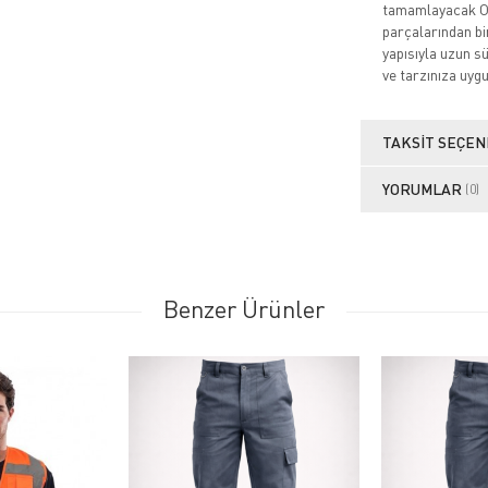
tamamlayacak O 
parçalarından bi
yapısıyla uzun s
ve tarzınıza uyg
TAKSIT SEÇEN
YORUMLAR
(0)
Benzer Ürünler