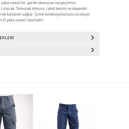
yaka sweat'ler, gardırobunuzun vazgeçilmez
ri olacak. Yumuşak dokusu, rahat kesimi ve dayanıklı
üreli kullanım sağlar. Şimdi koleksiyonumuzu inceleyin
un O yaka sweat’i keşfedin!
EKLERI