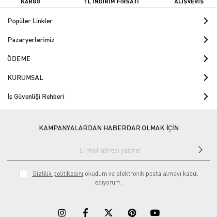
KARGO
TL İNDİRİM FIRSATI
ALIŞVERİŞ
Popüler Linkler
Pazaryerlerimiz
ÖDEME
KURUMSAL
İş Güvenliği Rehberi
KAMPANYALARDAN HABERDAR OLMAK İÇİN
Gizlilik politikasını
okudum ve elektronik posta almayı kabul
ediyorum.