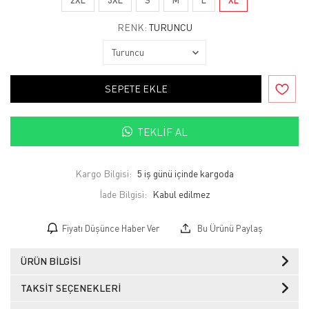
RENK:
TURUNCU
SEPETE EKLE
TEKLIF AL
Kargo Bilgisi:
5 iş günü içinde kargoda
İade Bilgisi:
Fiyatı Düşünce Haber Ver
Bu Ürünü Paylaş
ÜRÜN BILGISI
TAKSIT SEÇENEKLERI