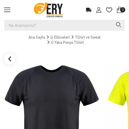
0
Ana Sayfa
İş Elbiseleri
TShirt ve Sweat
O Yaka Penye TShirt