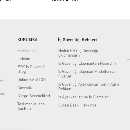
KURUMSAL
İş Güvenliği Rehberi
Hakkımızda
Neden ERY İş Güvenliği
Ekipmanları?
İletişim
İş Güvenliği Ekipmanları Nelerdir?
ERY İş Güvenliği
Blog
İş Güvenliği Ekipman Modelleri ve
Fiyatları
Online KATALOG
eri
İş Güvenliği Ayakkabıları Satın Alma
Güvenlik
Rehberi
si
Kargo Seçenekleri
İş Ayakkabıları ve İş Çizmeleri
Teslimat ve İade
Elbise Baskı Hakkında
Şartları