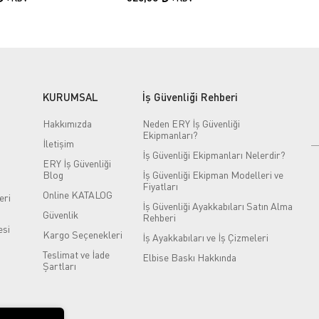
KURUMSAL
İş Güvenliği Rehberi
Hakkımızda
Neden ERY İş Güvenliği
Ekipmanları?
İletişim
İş Güvenliği Ekipmanları Nelerdir?
ERY İş Güvenliği
Blog
İş Güvenliği Ekipman Modelleri ve
Fiyatları
Online KATALOG
eri
İş Güvenliği Ayakkabıları Satın Alma
Güvenlik
Rehberi
si
Kargo Seçenekleri
İş Ayakkabıları ve İş Çizmeleri
Teslimat ve İade
Elbise Baskı Hakkında
Şartları